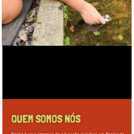
QUEM SOMOS NÓS
Ecobé é uma empresa de educação com foco em Ensino de