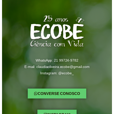
WhatsApp: 21 99724-9782
E-mail: claudiaoliveira.ecobe@gmail.com
Instagram: @ecobe_
CONVERSE CONOSCO